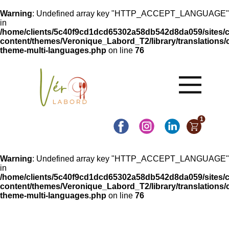
Warning
: Undefined array key "HTTP_ACCEPT_LANGUAGE"
in
/home/clients/5c40f9cd1dcd65302a58db542d8da059/sites/
content/themes/Veronique_Labord_T2/library/translations/c
theme-multi-languages.php
on line
76
1
Warning
: Undefined array key "HTTP_ACCEPT_LANGUAGE"
in
/home/clients/5c40f9cd1dcd65302a58db542d8da059/sites/
content/themes/Veronique_Labord_T2/library/translations/c
theme-multi-languages.php
on line
76