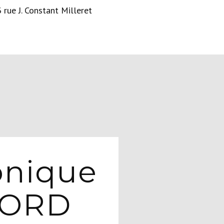
 rue J. Constant Milleret
onique
BORD