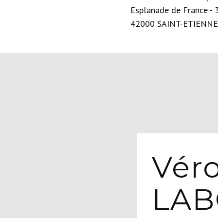
Esplanade de France - 3
42000 SAINT-ETIENNE
Vér
LA