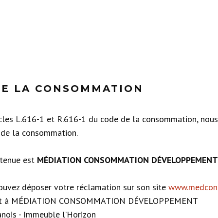
DE LA CONSOMMATION
les L.616-1 et R.616-1 du code de la consommation, nou
n de la consommation.
etenue est
MÉDIATION CONSOMMATION DÉVELOPPEMENT
pouvez déposer votre réclamation sur son site
www.medcon
ivant à ​MÉDIATION CONSOMMATION DÉVELOPPEMENT
anois - Immeuble l’Horizon