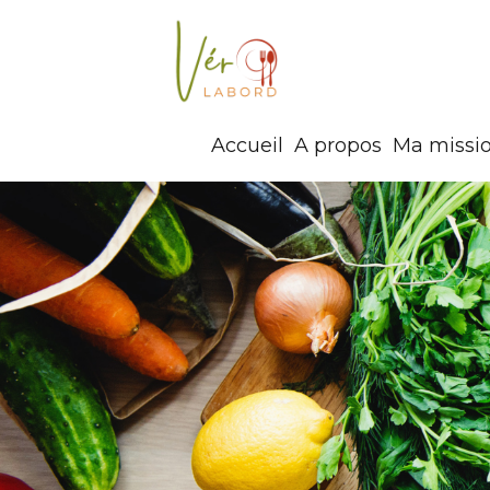
Accueil
A propos
Ma missi