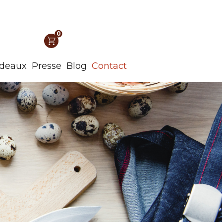
0
adeaux
Presse
Blog
Contact