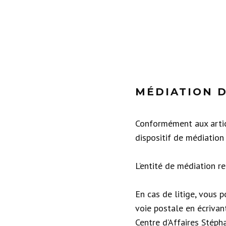
MÉDIATION 
Conformément aux artic
dispositif de médiatio
L’entité de médiation r
En cas de litige, vous 
voie postale en écr
Centre d’Affaires Stéph