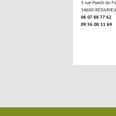
3 rue Puech du F
34600 BEDARIE
06 07 88 77 62
09 56 08 11 69